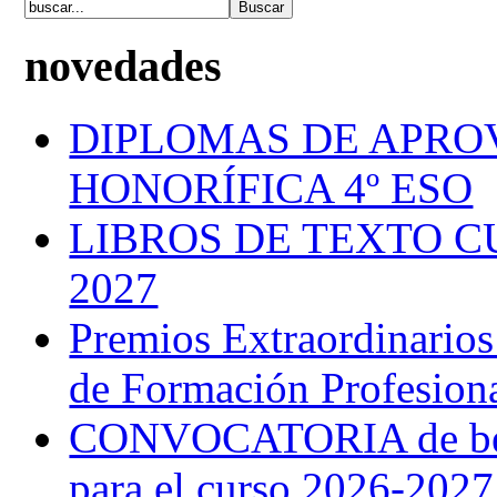
novedades
DIPLOMAS DE APRO
HONORÍFICA 4º ESO
LIBROS DE TEXTO C
2027
Premios Extraordinarios
de Formación Profesion
CONVOCATORIA de bec
para el curso 2026-2027