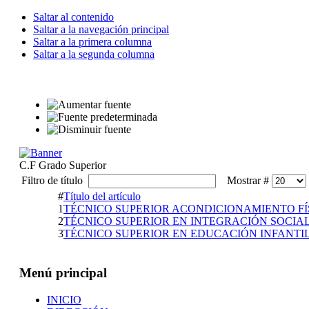
Saltar al contenido
Saltar a la navegación principal
Saltar a la primera columna
Saltar a la segunda columna
C.F Grado Superior
Filtro de título
Mostrar #
#
Título del artículo
1
TÉCNICO SUPERIOR ACONDICIONAMIENTO FÍ
2
TÉCNICO SUPERIOR EN INTEGRACIÓN SOCIA
3
TÉCNICO SUPERIOR EN EDUCACIÓN INFANTI
Menú principal
INICIO