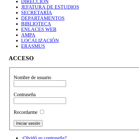
DIRECCIÓN
JEFATURA DE ESTUDIOS
SECRETARÍA
DEPARTAMENTOS
BIBLIOTECA
ENLACES WEB
AMPA
LOCALIZACIÓN
ERASMUS
ACCESO
Nombre de usuario
Contraseña
Recordarme
¿Olvidó su contraseña?