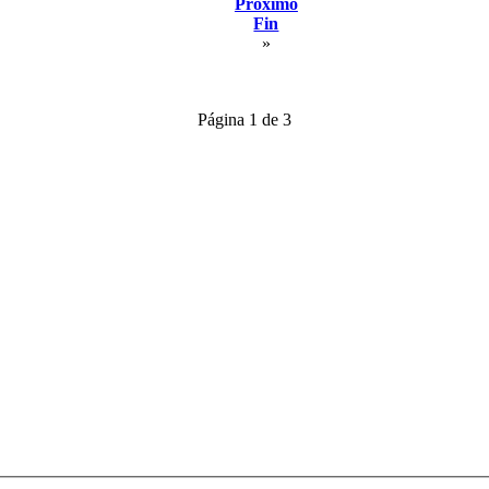
Próximo
Fin
»
Página 1 de 3