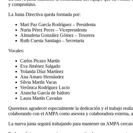
y compromiso.
La Junta Directiva queda formada por:
Mari Paz García Rodríguez – Presidenta
Nuria Pérez Peces – Vicepresidenta
Almudena González Gómez – Tesorera
Ruth Cuesta Santiago – Secretaria
Vocales:
Carlos Picazo Martín
Eva Jiménez Salgado
Yolanda Díaz Martínez
Ana Amaro Hernández
Silvia Martín Vacas
Verónica Rodríguez Lucio
Arancha García de Isidoro
Laura Martín Cavadas
Queremos agradecer especialmente la dedicación y el trabajo realiz
colaborando con el AMPA como asesora y colaboradora externa, apo
La nueva junta seguirá trabajando para mantener un AMPA cercano, 