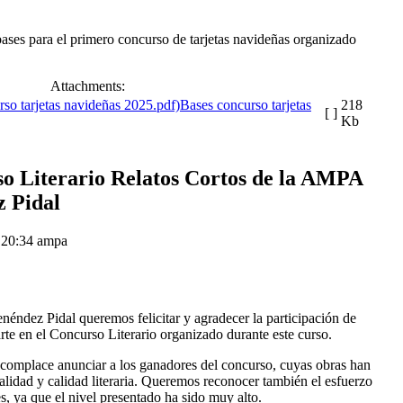
ases para el primero concurso de tarjetas navideñas organizado
Attachments:
Bases concurso tarjetas
218
[ ]
Kb
o Literario Relatos Cortos de la AMPA
 Pidal
 20:34
ampa
ndez Pidal queremos felicitar y agradecer la participación de
te en el Concurso Literario organizado durante este curso.
s complace anunciar a los
ganadores del concurso
, cuyas obras han
nalidad y calidad literaria. Queremos reconocer también el esfuerzo
tes, ya que el nivel presentado ha sido muy alto.