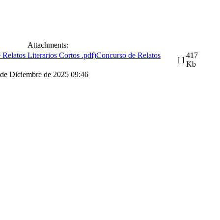
Attachments:
Concurso de Relatos
417
[ ]
Kb
9 de Diciembre de 2025 09:46