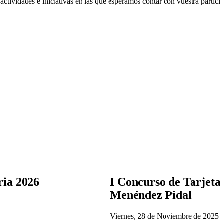
tividades e iniciativas en las que esperamos contar con vuestra partic
ria 2026
I Concurso de Tarjet
Menéndez Pidal
Viernes, 28 de Noviembre de 2025