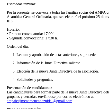
Estimadas familias:
Por la presente, se convoca a todas las familias socias del AMPA 
Asamblea General Ordinaria, que se celebrará el próximo 25 de ma
IES.
Horario:
• Primera convocatoria: 17:00 h.
• Segunda convocatoria: 17:30 h.
Orden del día:
Lectura y aprobación de actas anteriores, si procede.
Información de la Junta Directiva saliente.
Elección de la nueva Junta Directiva de la asociación.
Solicitudes y preguntas.
Presentación de candidaturas:
Las candidaturas para formar parte de la nueva Junta Directiva deb
grupales y cerradas, enviándose por correo electrónico a:
ampaiesjimenamenendezpidal@gmail.com