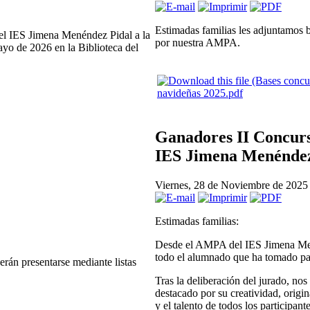
Estimadas familias les adjuntamos b
del IES Jimena Menéndez Pidal a la
por nuestra AMPA.
yo de 2026 en la Biblioteca del
navideñas 2025.pdf
Ganadores II Concurs
IES Jimena Menéndez
Viernes, 28 de Noviembre de 2025
Estimadas familias:
Desde el AMPA del IES Jimena Mené
todo el alumnado que ha tomado par
erán presentarse mediante listas
Tras la deliberación del jurado, no
destacado por su creatividad, origi
y el talento de todos los participan