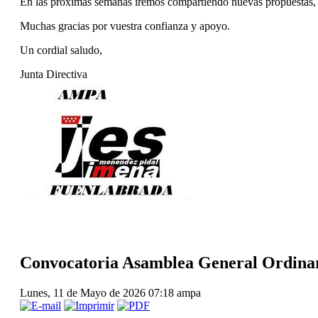
En las próximas semanas iremos compartiendo nuevas propuestas, ac
Muchas gracias por vuestra confianza y apoyo.
Un cordial saludo,
Junta Directiva
Convocatoria Asamblea General Ordina
Lunes, 11 de Mayo de 2026 07:18
ampa