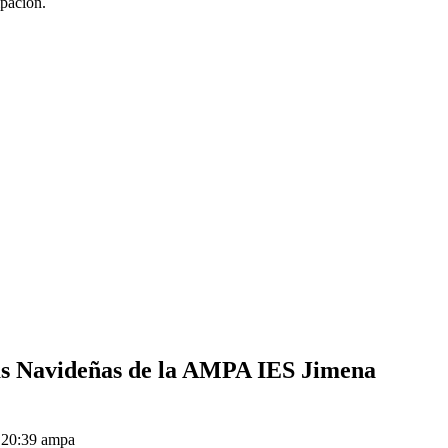
ipación.
as Navideñas de la AMPA IES Jimena
 20:39
ampa