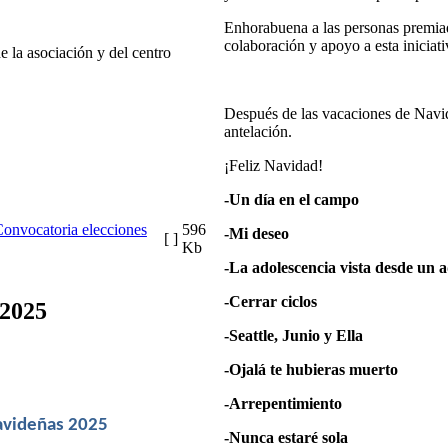
Enhorabuena a las personas premiada
colaboración y apoyo a esta iniciativ
e la asociación y del centro
Después de las vacaciones de Navida
antelación.
¡Feliz Navidad!
-Un día en el campo
onvocatoria elecciones
596
-Mi deseo
[ ]
Kb
-La adolescencia vista desde un 
-Cerrar ciclos
 2025
-Seattle, Junio y Ella
-Ojalá te hubieras muerto
-Arrepentimiento
avideñas 2025 
-Nunca estaré sola