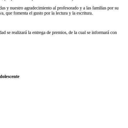
s y nuestro agradecimiento al profesorado y a las familias por su
a, que fomenta el gusto por la lectura y la escritura.
d se realizará la entrega de premios, de la cual se informará con
adolescente