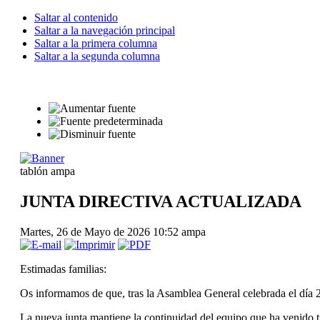
Saltar al contenido
Saltar a la navegación principal
Saltar a la primera columna
Saltar a la segunda columna
tablón ampa
JUNTA DIRECTIVA ACTUALIZADA
Martes, 26 de Mayo de 2026 10:52
ampa
Estimadas familias:
Os informamos de que, tras la Asamblea General celebrada el día
La nueva junta mantiene la continuidad del equipo que ha venido t