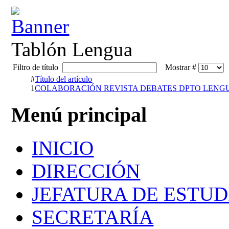
Tablón Lengua
Filtro de título
Mostrar #
#
Título del artículo
1
COLABORACIÓN REVISTA DEBATES DPTO LENG
Menú principal
INICIO
DIRECCIÓN
JEFATURA DE ESTUD
SECRETARÍA