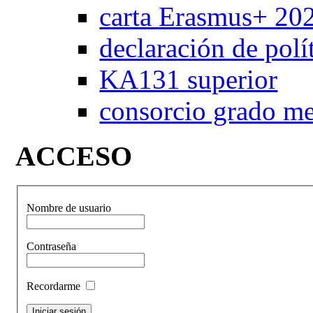
carta Erasmus+ 20
declaración de pol
KA131 superior
consorcio grado m
ACCESO
Nombre de usuario
Contraseña
Recordarme