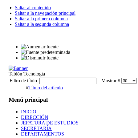
Saltar al contenido
Saltar a la navegación principal
Saltar a la primera columna
Saltar a la segunda columna
Tablón Tecnología
Filtro de título
Mostrar #
#
Título del artículo
Menú principal
INICIO
DIRECCIÓN
JEFATURA DE ESTUDIOS
SECRETARÍA
DEPARTAMENTOS