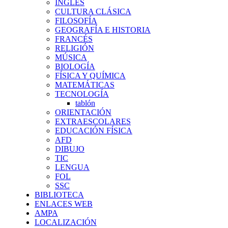
INGLÉS
CULTURA CLÁSICA
FILOSOFÍA
GEOGRAFÍA E HISTORIA
FRANCÉS
RELIGIÓN
MÚSICA
BIOLOGÍA
FÍSICA Y QUÍMICA
MATEMÁTICAS
TECNOLOGÍA
tablón
ORIENTACIÓN
EXTRAESCOLARES
EDUCACIÓN FÍSICA
AFD
DIBUJO
TIC
LENGUA
FOL
SSC
BIBLIOTECA
ENLACES WEB
AMPA
LOCALIZACIÓN