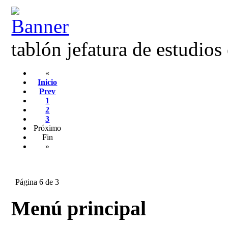
tablón jefatura de estudios
«
Inicio
Prev
1
2
3
Próximo
Fin
»
Página 6 de 3
Menú principal