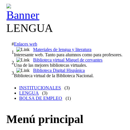
LENGUA
#
Enlaces web
Materiales de lengua y literatura
1
Interesante web. Tanto para alumnos como para profesores.
Biblioteca virtual Miguel de cervantes
2
Una de las mejores bibliotecas virtuales.
Biblioteca Digital Hispánica
3
Biblioteca virtual de la Biblioteca Nacional.
INSTITUCIONALES
(3)
LENGUA
(3)
BOLSA DE EMPLEO
(1)
Menú principal