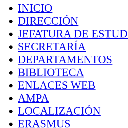
INICIO
DIRECCIÓN
JEFATURA DE ESTUD
SECRETARÍA
DEPARTAMENTOS
BIBLIOTECA
ENLACES WEB
AMPA
LOCALIZACIÓN
ERASMUS