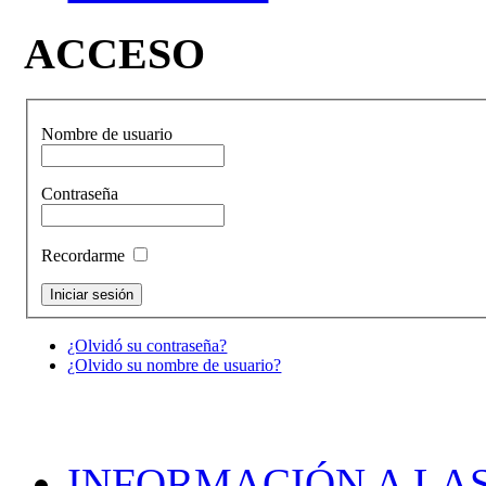
ACCESO
Nombre de usuario
Contraseña
Recordarme
¿Olvidó su contraseña?
¿Olvido su nombre de usuario?
INFORMACIÓN A LAS