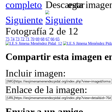
Siguiente
Fotografía 2 de 12
75
74
73
72
71
70
69
68
67
66
65
Compartir esta imagen en
Incluir imagen:
Enlace de la imagen:
Enviar a un amigo