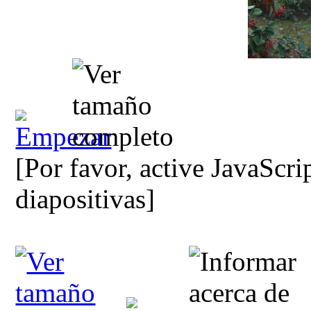
[Por favor, active JavaScri
diapositivas]