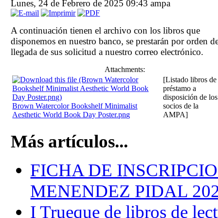
Lunes, 24 de Febrero de 2025 09:43
ampa
A continuación tienen el archivo con los libros que
disponemos en nuestro banco, se prestarán por orden d
llegada de sus solicitud a nuestro correo electrónico.
Attachments:
[Listado libros de
préstamo a
disposición de los
Brown Watercolor Bookshelf Minimalist
socios de la
Aesthetic World Book Day Poster.png
AMPA]
Más artículos...
FICHA DE INSCRIPCI
MENENDEZ PIDAL 202
I Trueque de libros de lec