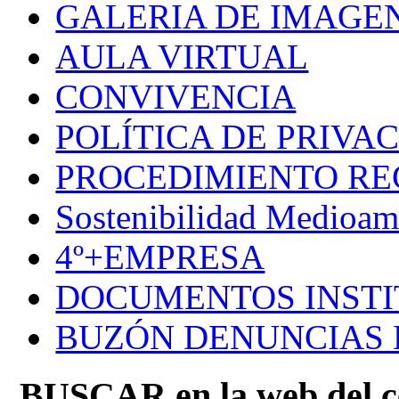
GALERIA DE IMAGE
AULA VIRTUAL
CONVIVENCIA
POLÍTICA DE PRIVA
PROCEDIMIENTO R
Sostenibilidad Medioam
4º+EMPRESA
DOCUMENTOS INSTI
BUZÓN DENUNCIAS
BUSCAR en la web del c