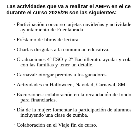
Las actividades que va a realizar el AMPA en el c
durante el curso 2025/26 son las siguientes:
·
Participación concurso tarjetas navideñas y actividade
ayuntamiento de Fuenlabrada.
·
Préstamo de libros de lectura.
·
Charlas dirigidas a la comunidad educativa.
·
Graduaciones 4º ESO y 2º Bachillerato: ayudar y col
con las familias y tener un detalle.
·
Carnaval: otorgar premios a los ganadores.
·
Actividades en Halloween, Navidad, Carnaval, 8M.
·
Excursiones: colaboración en la recaudación de fondo
para financiarlas.
·
Día de la mujer: fomentar la participación de alumno
incluyendo una clase de zumba.
·
Colaboración en el Viaje fin de curso.