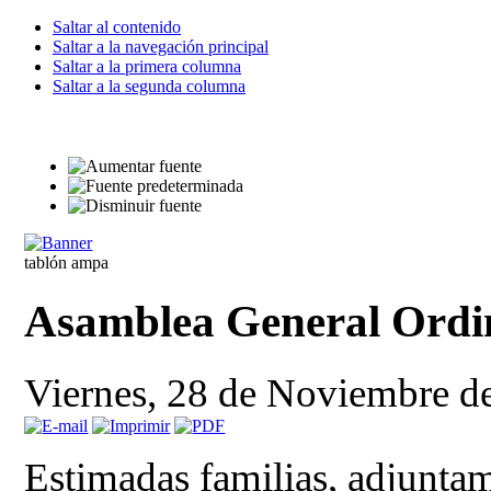
Saltar al contenido
Saltar a la navegación principal
Saltar a la primera columna
Saltar a la segunda columna
tablón ampa
Asamblea General Ordi
Viernes, 28 de Noviembre d
Estimadas familias, adjunta