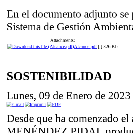
En el documento adjunto se 
Sistema de Gestión Ambienta
Attachments:
Alcance.pdf
[ ]
326 Kb
SOSTENIBILIDAD
Lunes, 09 de Enero de 2023
Desde que ha comenzado el
MENÉNDEZ PIDAL produce la