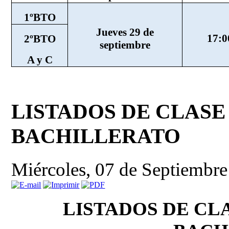
1ºBTO
Jueves 29 de
17:0
2ºBTO
septiembre
A y C
LISTADOS DE CLASE 
BACHILLERATO
Miércoles, 07 de Septiembr
LISTADOS DE CLA