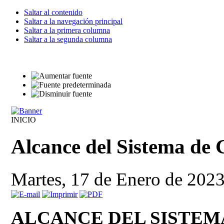
Saltar al contenido
Saltar a la navegación principal
Saltar a la primera columna
Saltar a la segunda columna
INICIO
Alcance del Sistema de 
Martes, 17 de Enero de 202
ALCANCE DEL SISTEM