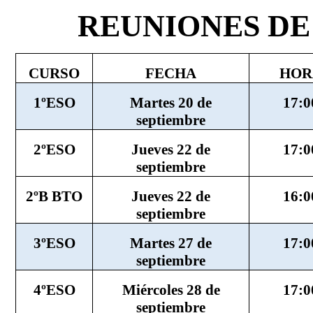
REUNIONES DE
CURSO
FECHA
HOR
1ºESO
Martes 20 de
17:0
septiembre
2ºESO
Jueves 22 de
17:0
septiembre
2ºB BTO
Jueves 22 de
16:0
septiembre
3ºESO
Martes 27 de
17:0
septiembre
4ºESO
Miércoles 28 de
17:0
septiembre