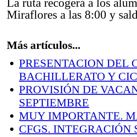
La ruta recogerá a los alu
Miraflores a las 8:00 y sald
Más artículos...
PRESENTACION DEL CU
BACHILLERATO Y CI
PROVISIÓN DE VACA
SEPTIEMBRE
MUY IMPORTANTE. M
CFGS. INTEGRACIÓN 